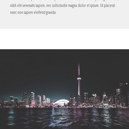
nibh elit venenatis sapien, nec sollicitudin magna dolor et ipsum. Ut placerat
nunc non sapien eleifend gravida.