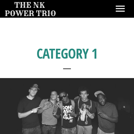
Home
CATEGORY 1
ABOUT
SHOWS
MUSIC
VIDEOS
PHOTOS