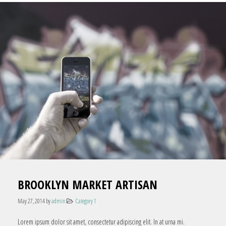
BROOKLYN MARKET ARTISAN
May 27, 2014
by
admin
Category 1
Lorem ipsum dolor sit amet, consectetur adipiscing elit. In at urna mi.