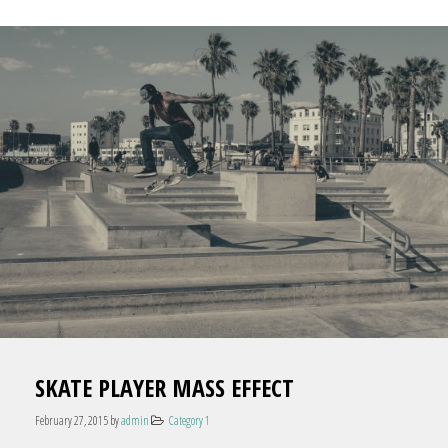
SKATE PLAYER MASS EFFECT
February 27, 2015
by
admin
Category 1