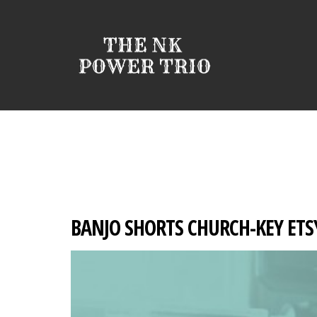
BANJO SHORTS CHURCH-KEY ETS