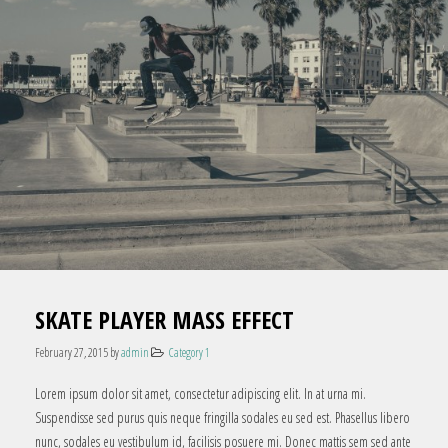
SKATE PLAYER MASS EFFECT
February 27, 2015
by
admin
Category 1
Lorem ipsum dolor sit amet, consectetur adipiscing elit. In at urna mi.
Suspendisse sed purus quis neque fringilla sodales eu sed est. Phasellus libero
nunc, sodales eu vestibulum id, facilisis posuere mi. Donec mattis sem sed ante