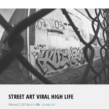
STREET ART VIRAL HIGH LIFE
February 27, 2015
by
admin
Uncategorized